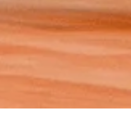
DEINE FILMPRODUKTION IN
NÜRNBERG
.